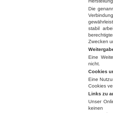
Herstellun
Die genann
Verbindung
gewährleis
stabil arb
berechtigt
Zwecken und
Weitergab
Eine Weite
nicht.
Cookies u
Eine Nutzu
Cookies v
Links zu 
Unser Onli
keinen 