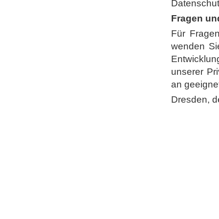
Datenschut
Fragen u
Für Frage
wenden Sie
Entwicklu
unserer Pri
an geeigne
Dresden, de