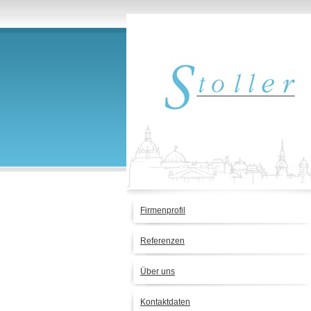
Firmenprofil
Referenzen
Über uns
Kontaktdaten