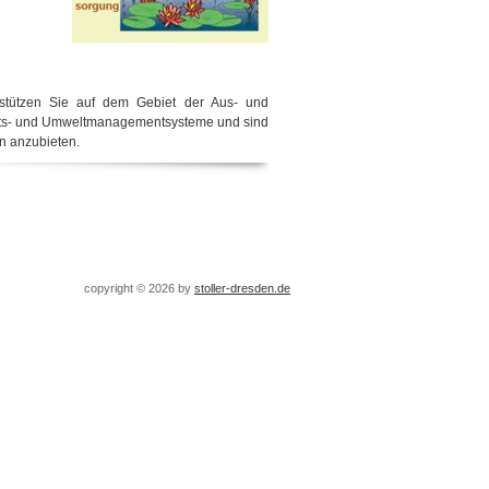
rstützen Sie auf dem Gebiet der Aus- und
litäts- und Umweltmanagementsysteme und sind
en anzubieten.
copyright © 2026 by
stoller-dresden.de