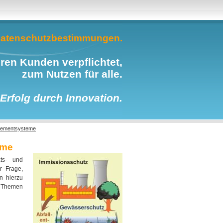
 Datenschutzbestimmungen.
en Kunden verpflichtet,
zum Nutzen für alle.
Erfolg durch Innovation.
gementsysteme
eme
äts- und
r Frage,
en hierzu
e Themen