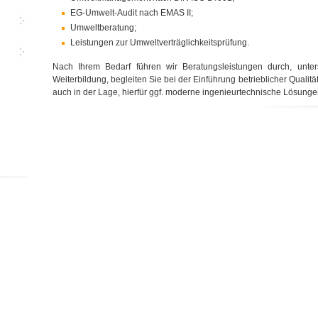
EG-Umwelt-Audit nach EMAS II;
Umweltberatung;
Leistungen zur Umweltverträglichkeitsprüfung.
Nach Ihrem Bedarf führen wir Beratungsleistungen durch, unte
Weiterbildung, begleiten Sie bei der Einführung betrieblicher Qua
auch in der Lage, hierfür ggf. moderne ingenieur­technische Lösung